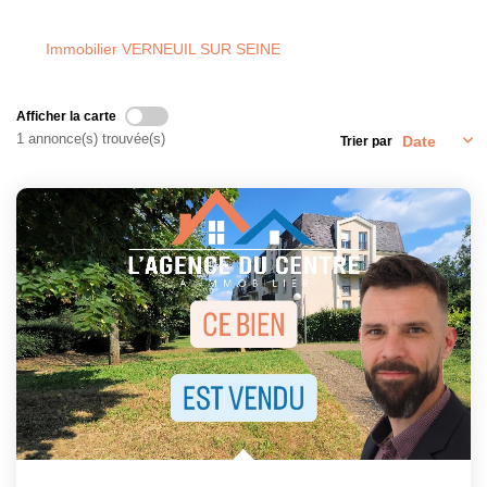
Nos Partenaires
Immobilier VERNEUIL SUR SEINE
CONTACT
Afficher la carte
1 annonce(s) trouvée(s)
Trier par