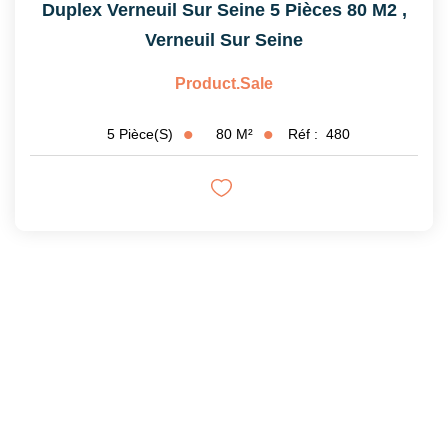
Duplex Verneuil Sur Seine 5 Pièces 80 M2
,
Verneuil Sur Seine
Product.sale
80
M²
Réf :
480
5
Pièce(s)