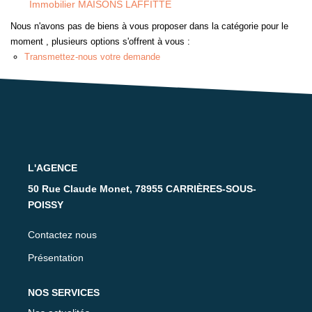
Immobilier MAISONS LAFFITTE
Nos Partenaires
Nous n'avons pas de biens à vous proposer dans la catégorie pour le
moment , plusieurs options s'offrent à vous :
CONTACT
Transmettez-nous votre demande
L'AGENCE
50 Rue Claude Monet, 78955 CARRIÈRES-SOUS-
POISSY
Contactez nous
Présentation
NOS SERVICES