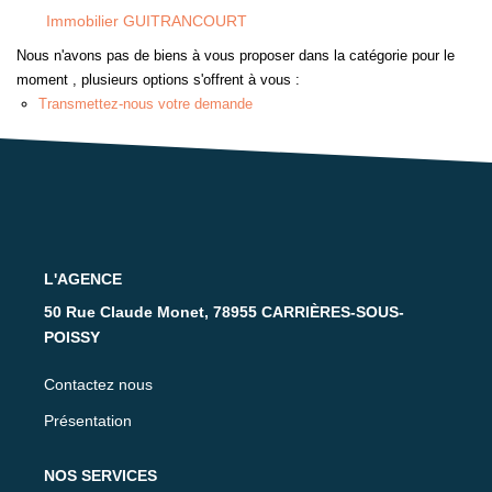
Nos Partenaires
Immobilier GUITRANCOURT
Nous n'avons pas de biens à vous proposer dans la catégorie pour le
moment , plusieurs options s'offrent à vous :
CONTACT
Transmettez-nous votre demande
L'AGENCE
50 Rue Claude Monet, 78955 CARRIÈRES-SOUS-
POISSY
Contactez nous
Présentation
NOS SERVICES