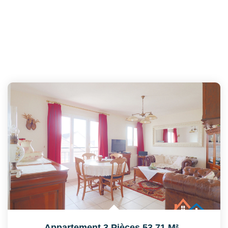
Appartement 3 Pièces 53.71 M²
,