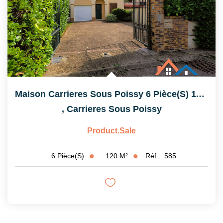
Maison Carrieres Sous Poissy 6 Pièce(s) 119.68 M2
,
Carrieres Sous Poissy
Product.sale
120
M²
Réf :
585
6
Pièce(s)