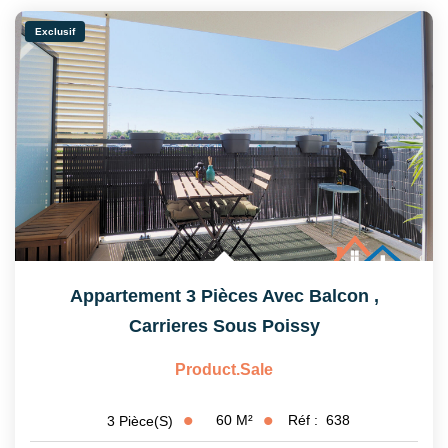
Nos Partenaires
Exclusif
CONTACT
Appartement 3 Pièces Avec Balcon
,
Carrieres Sous Poissy
Product.sale
60
M²
Réf :
638
3
Pièce(s)