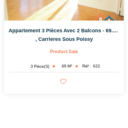
Appartement 3 Pièces Avec 2 Balcons - 69.26 M²
,
Carrieres Sous Poissy
Product.sale
69
M²
Réf :
622
3
Pièce(s)