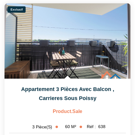
Nos Partenaires
Exclusif
CONTACT
Appartement 3 Pièces Avec Balcon
,
Carrieres Sous Poissy
Product.sale
60
M²
Réf :
638
3
Pièce(s)