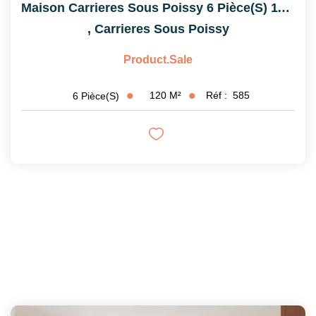
Maison Carrieres Sous Poissy 6 Pièce(s) 119.68 M2
,
Carrieres Sous Poissy
Product.sale
120
M²
Réf :
585
6
Pièce(s)