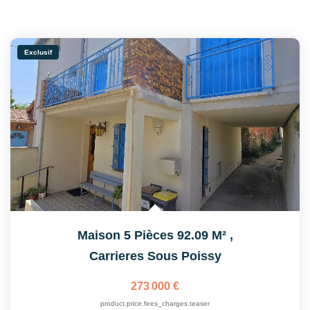
Exclusif
Maison 5 Pièces 92.09 M²
,
Carrieres Sous Poissy
273 000 €
product.price.fees_charges.teaser