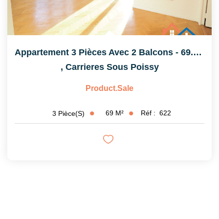
Appartement 3 Pièces Avec 2 Balcons - 69.26 M²
,
Carrieres Sous Poissy
Product.sale
69
M²
Réf :
622
3
Pièce(s)