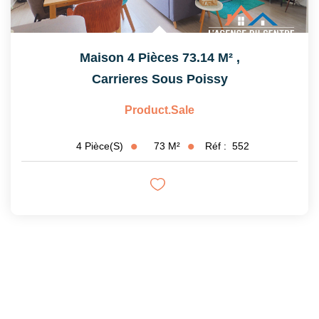
Maison 4 Pièces 73.14 M²
,
Carrieres Sous Poissy
Product.sale
73
M²
Réf :
552
4
Pièce(s)