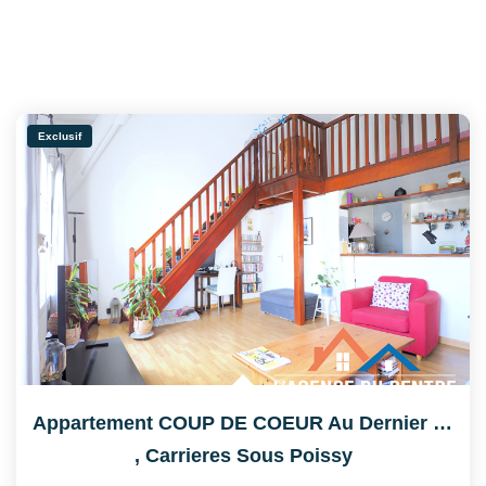
Exclusif
Appartement COUP DE COEUR Au Dernier Étage De 51.80 M2
,
Carrieres Sous Poissy