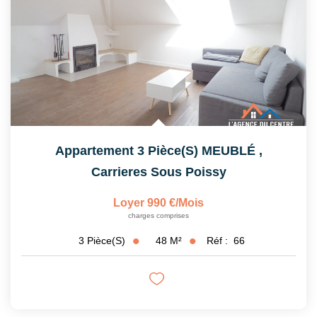
Appartement 3 Pièce(s) MEUBLÉ
,
Carrieres Sous Poissy
Loyer 990 €/mois
charges comprises
48
M²
Réf :
66
3
Pièce(s)