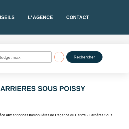
SEILS
L' AGENCE
CONTACT
Budget max
à CARRIERES SOUS POISSY
e aux annonces immobilières de L'agence du Centre - Carrières Sous