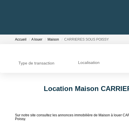
Accueil
A louer
Maison
CARRIERES SOUS POISSY
Localisation
Type de transaction
Location Maison CARRIE
Sur notre site consultez les annonces immobilière de Maison à loue
Poissy.