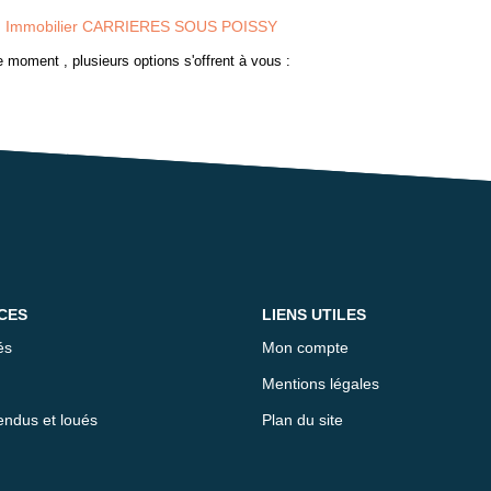
Immobilier CARRIERES SOUS POISSY
 moment , plusieurs options s'offrent à vous :
CES
LIENS UTILES
és
Mon compte
Mentions légales
endus et loués
Plan du site