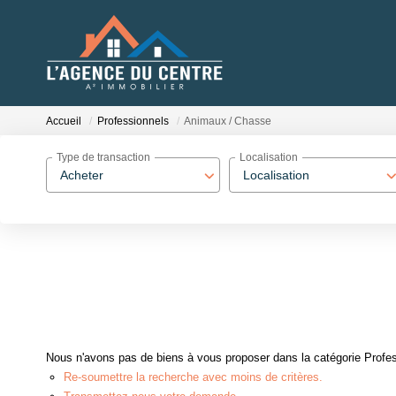
Accueil
Professionnels
Animaux / Chasse
Type de transaction
Localisation
Acheter
Localisation
Nous n'avons pas de biens à vous proposer dans la catégorie Profes
Re-soumettre la recherche avec moins de critères.