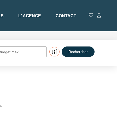
LS
L' AGENCE
CONTACT
Budget max
s :