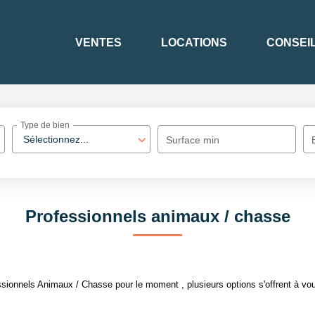
VENTES
LOCATIONS
CONSEI
Type de bien
Sélectionnez...
Surface min
Professionnels animaux / chasse
sionnels Animaux / Chasse pour le moment , plusieurs options s'offrent à vou