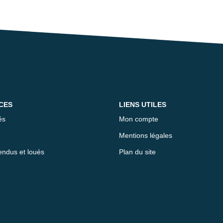
CES
LIENS UTILES
és
Mon compte
Mentions légales
endus et loués
Plan du site