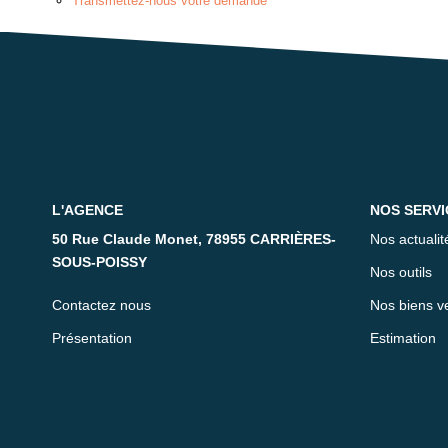
Transmettez-nous votre demande
L'AGENCE
NOS SERVI
50 Rue Claude Monet, 78955 CARRIÈRES-
Nos actualit
SOUS-POISSY
Nos outils
Contactez nous
Nos biens v
Présentation
Estimation