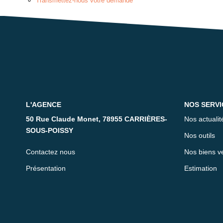
Transmettez-nous votre demande
L'AGENCE
NOS SERVI
50 Rue Claude Monet, 78955 CARRIÈRES-
Nos actualit
SOUS-POISSY
Nos outils
Contactez nous
Nos biens v
Présentation
Estimation