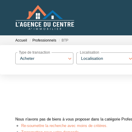
Accueil
Professionnels
BTP
Type de transaction
Localisation
Acheter
Localisation
Nous n'avons pas de biens à vous proposer dans la catégorie Profes
Re-soumettre la recherche avec moins de critères.