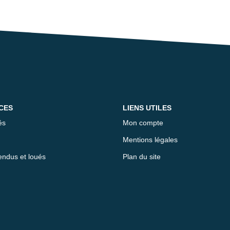
CES
LIENS UTILES
és
Mon compte
Mentions légales
endus et loués
Plan du site