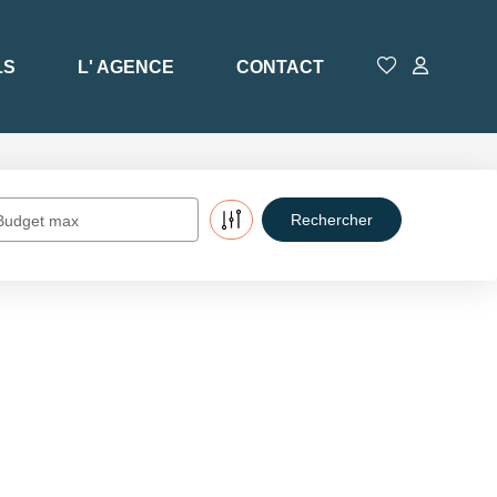
LS
L' AGENCE
CONTACT
Budget max