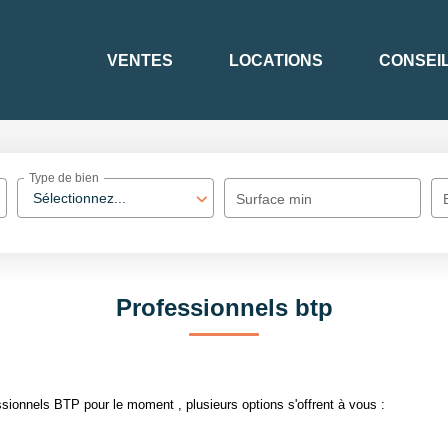
VENTES
LOCATIONS
CONSEI
Type de bien
Sélectionnez...
Surface min
Professionnels btp
sionnels BTP pour le moment , plusieurs options s'offrent à vous :