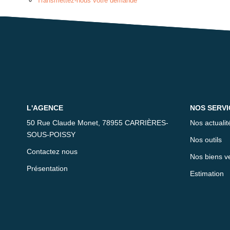
Transmettez-nous votre demande
L'AGENCE
NOS SERVI
50 Rue Claude Monet, 78955 CARRIÈRES-
Nos actualit
SOUS-POISSY
Nos outils
Contactez nous
Nos biens v
Présentation
Estimation