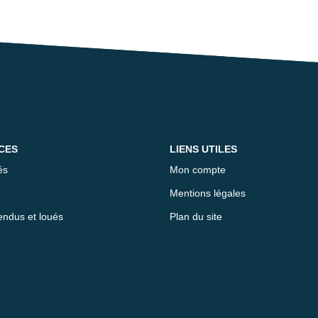
CES
LIENS UTILES
és
Mon compte
Mentions légales
endus et loués
Plan du site