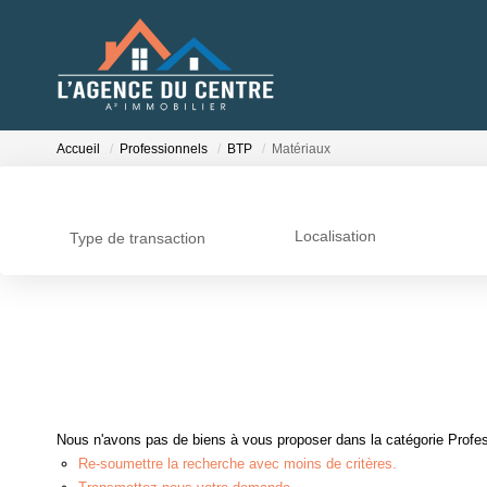
Accueil
Professionnels
BTP
Matériaux
Localisation
Type de transaction
Nous n'avons pas de biens à vous proposer dans la catégorie Profes
Re-soumettre la recherche avec moins de critères.