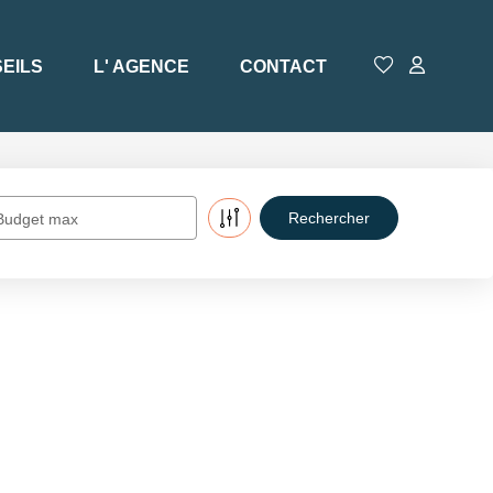
EILS
L' AGENCE
CONTACT
Budget max