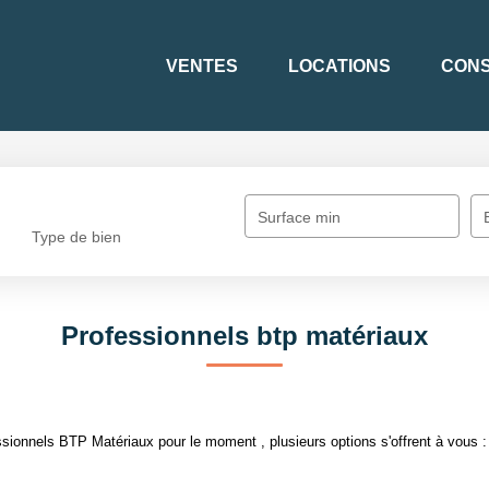
VENTES
LOCATIONS
CONS
Surface min
Type de bien
Professionnels btp matériaux
sionnels BTP Matériaux pour le moment , plusieurs options s'offrent à vous :