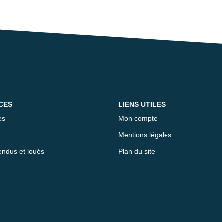
CES
LIENS UTILES
és
Mon compte
Mentions légales
endus et loués
Plan du site