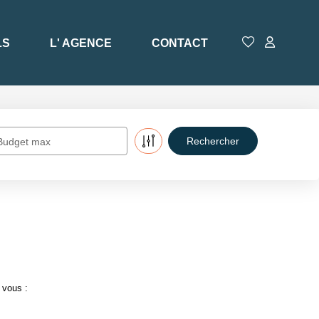
LS
L' AGENCE
CONTACT
Budget max
 vous :