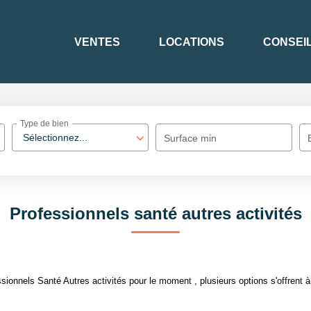
VENTES
LOCATIONS
CONSEI
Type de bien
Sélectionnez...
Surface min
Professionnels santé autres activités
ionnels Santé Autres activités pour le moment , plusieurs options s'offrent à