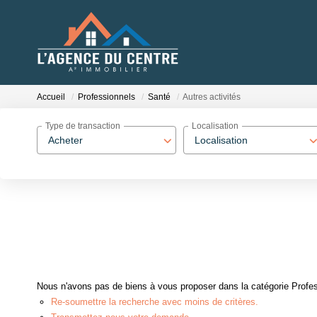
Accueil
Professionnels
Santé
Autres activités
Type de transaction
Localisation
Acheter
Localisation
Nous n'avons pas de biens à vous proposer dans la catégorie Profess
Re-soumettre la recherche avec moins de critères.