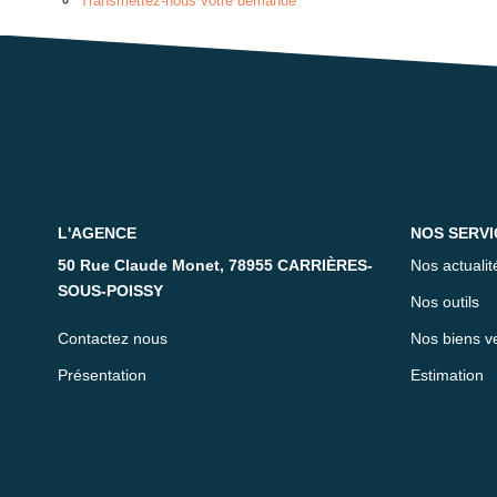
Transmettez-nous votre demande
L'AGENCE
NOS SERVI
50 Rue Claude Monet, 78955 CARRIÈRES-
Nos actualit
SOUS-POISSY
Nos outils
Contactez nous
Nos biens v
Présentation
Estimation