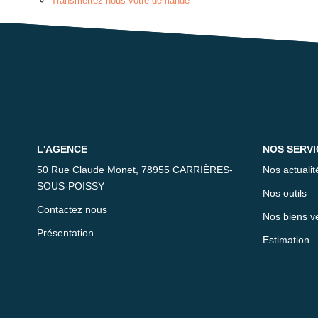
Transmettez-nous votre demande
L'AGENCE
NOS SERVI
50 Rue Claude Monet, 78955 CARRIÈRES-
Nos actualit
SOUS-POISSY
Nos outils
Contactez nous
Nos biens v
Présentation
Estimation