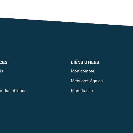
CES
LIENS UTILES
és
Mon compte
Mentions légales
endus et loués
Plan du site