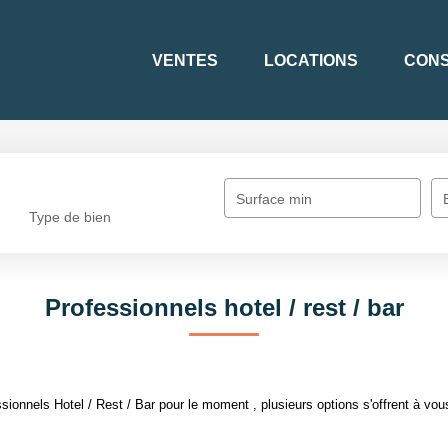
VENTES
LOCATIONS
CONS
Surface min
Type de bien
Professionnels hotel / rest / bar
onnels Hotel / Rest / Bar pour le moment , plusieurs options s'offrent à vou