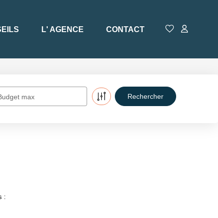
EILS
L' AGENCE
CONTACT
Budget max
s :