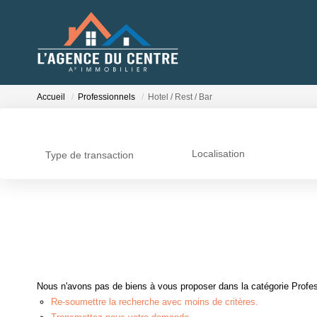
Accueil
Professionnels
Hotel / Rest / Bar
Localisation
Type de transaction
Nous n'avons pas de biens à vous proposer dans la catégorie Professi
Re-soumettre la recherche avec moins de critères.