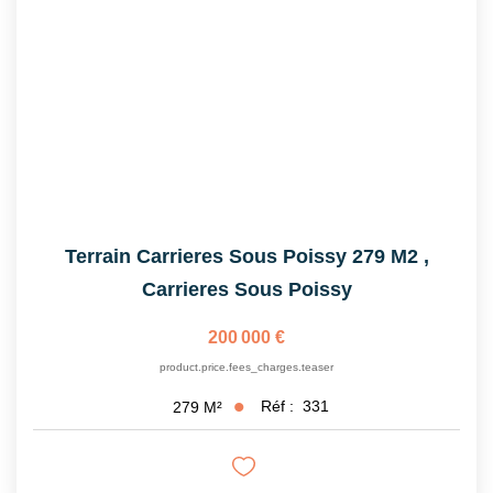
CONTACT
Terrain Carrieres Sous Poissy 279 M2
,
Carrieres Sous Poissy
200 000 €
product.price.fees_charges.teaser
Réf :
331
279
M²