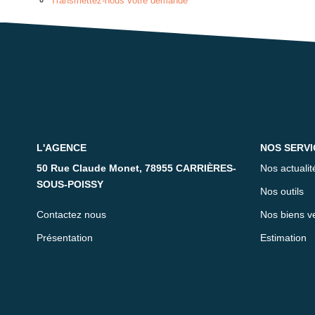
Transmettez-nous votre demande
L'AGENCE
NOS SERVI
50 Rue Claude Monet, 78955 CARRIÈRES-
Nos actualit
SOUS-POISSY
Nos outils
Contactez nous
Nos biens v
Présentation
Estimation