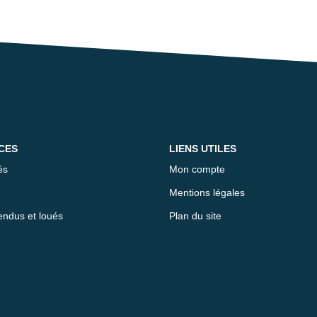
CES
LIENS UTILES
és
Mon compte
Mentions légales
endus et loués
Plan du site