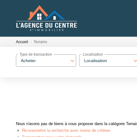
Accueil
Terrains
Type de transaction
Localisation
Acheter
Localisation
Nous n'avons pas de biens à vous proposer dans la catégorie Terrain
Re-soumettre la recherche avec moins de critères.