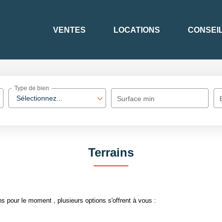
VENTES
LOCATIONS
CONSEI
Type de bien
Sélectionnez...
Surface min
Terrains
s pour le moment , plusieurs options s'offrent à vous :