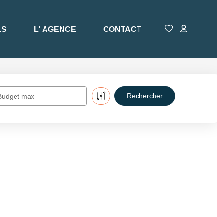
LS
L' AGENCE
CONTACT
Budget max