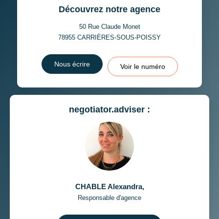
Découvrez notre agence
50 Rue Claude Monet
78955
CARRIÈRES-SOUS-POISSY
Nous écrire
Voir le numéro
negotiator.adviser :
CHABLE Alexandra
,
Responsable d'agence