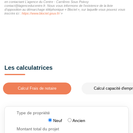
en contactant L'agence du Centre - Carrières Sous Poissy
contact@lagenceducentre.fr. Nous vous informons de l'existence de la liste
d'opposition au démarchage téléphonique « Bloctel », sur laquelle vous pouvez vous
inscrire ici :
https://www.bloctel.gouv.fr/
»
Les calculatrices
Calcul Frais de notaire
Calcul capacité d'empr