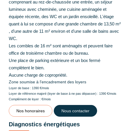
comprenant au rez-de-chaussée une entrée, un séjour
lumineux avec cheminée, une cuisine aménagée et
équipée récente, des WC et un jardin ensoleillé. L'étage
quant à lui se compose d'une grande chambre de 13,50 m²
, d'une autre de 11 m² environ et d'une salle de bains avec
WC.
Les combles de 16 m² sont aménagés et peuvent faire
office de troisième chambre ou de bureau.
Une place de parking extérieure et un box fermé
complètent le bien.
Aucune charge de copropriété.
Zone soumise à l'encadrement des loyers
Loyer de base :
1390
€/mois
Loyer de référence majoré (loyer de base à ne pas dépasser) :
1390
€/mois
Complément de loyer :
€/mois
Nos honoraires
Nous contacter
Diagnostics énergétiques