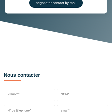
negotiator.contact.by mail
Nous contacter
Prénom*
NOM*
N° de téléphone*
email*