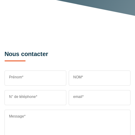
Nous contacter
Prénom*
NOM*
N° de téléphone*
email*
Message*