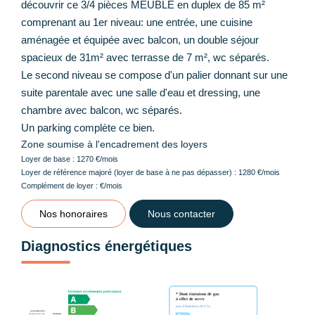
découvrir ce 3/4 pièces MEUBLÉ en duplex de 85 m²
comprenant au 1er niveau: une entrée, une cuisine
aménagée et équipée avec balcon, un double séjour
spacieux de 31m² avec terrasse de 7 m², wc séparés.
Le second niveau se compose d'un palier donnant sur une
suite parentale avec une salle d'eau et dressing, une
chambre avec balcon, wc séparés.
Un parking complète ce bien.
Zone soumise à l'encadrement des loyers
Loyer de base :
1270
€/mois
Loyer de référence majoré (loyer de base à ne pas dépasser) :
1280
€/mois
Complément de loyer :
€/mois
Nos honoraires
Nous contacter
Diagnostics énergétiques