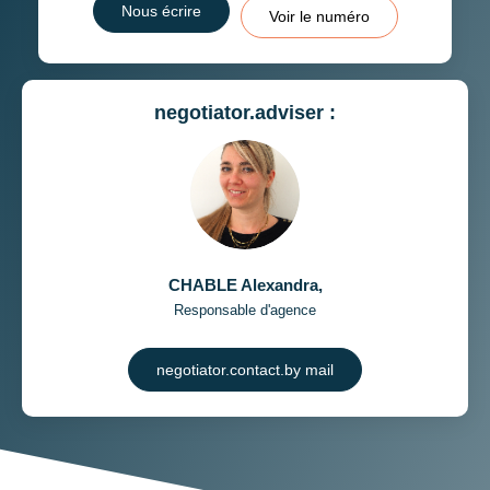
Nous écrire
Voir le numéro
negotiator.adviser :
CHABLE Alexandra
,
Responsable d'agence
negotiator.contact.by mail