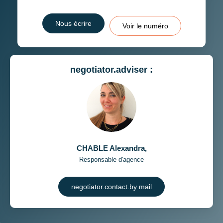
Nous écrire
Voir le numéro
negotiator.adviser :
CHABLE Alexandra
,
Responsable d'agence
negotiator.contact.by mail