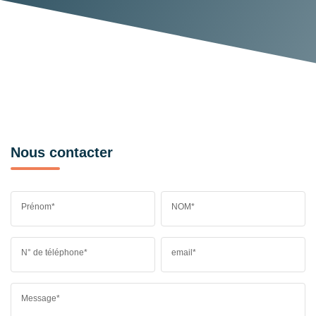
Nous contacter
Prénom*
NOM*
N° de téléphone*
email*
Message*