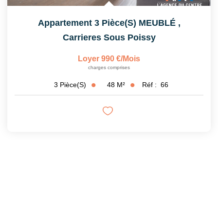
Appartement 3 Pièce(s) MEUBLÉ
,
Carrieres Sous Poissy
Loyer 990 €/mois
charges comprises
48
M²
Réf :
66
3
Pièce(s)