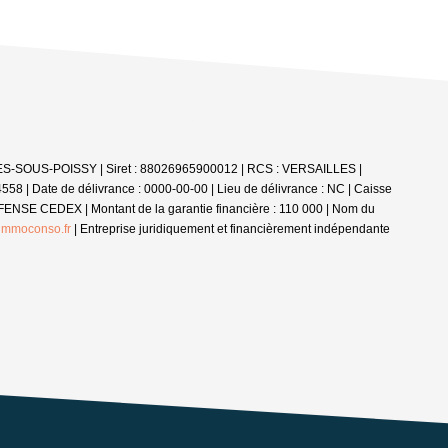
IÈRES-SOUS-POISSY | Siret : 88026965900012 | RCS : VERSAILLES |
8 | Date de délivrance : 0000-00-00 | Lieu de délivrance : NC | Caisse
FENSE CEDEX | Montant de la garantie financière : 110 000 | Nom du
mmoconso.fr
|
Entreprise juridiquement et financièrement indépendante