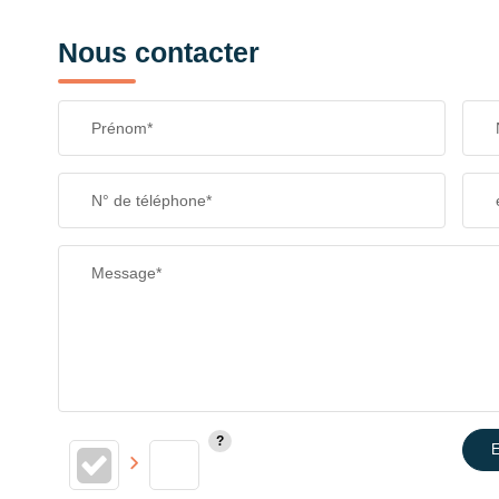
Nous contacter
Prénom*
N° de téléphone*
Message*
E