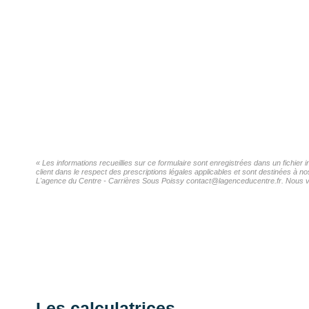
« Les informations recueillies sur ce formulaire sont enregistrées dans un fichie
client dans le respect des prescriptions légales applicables et sont destinées à n
L'agence du Centre - Carrières Sous Poissy contact@lagenceducentre.fr. Nous vous
Les calculatrices