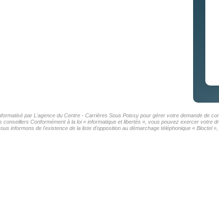
r informatisé par L'agence du Centre - Carrières Sous Poissy pour gérer votre demande de cont
os conseillers Conformément à la loi « informatique et libertés », vous pouvez exercer votre d
 informons de l'existence de la liste d'opposition au démarchage téléphonique « Bloctel », s