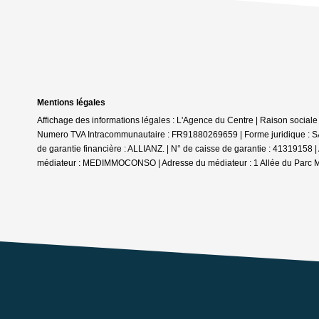
Mentions légales
Affichage des informations légales : L'Agence du Centre | Raison soc
Numero TVA Intracommunautaire : FR91880269659 | Forme juridique : SAR
de garantie financière : ALLIANZ. | N° de caisse de garantie : 41319
médiateur : MEDIMMOCONSO | Adresse du médiateur : 1 Allée du Parc 