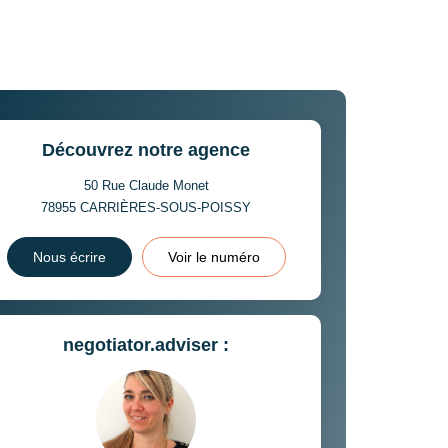
Découvrez notre agence
50 Rue Claude Monet
78955
CARRIÈRES-SOUS-POISSY
Nous écrire
Voir le numéro
negotiator.adviser :