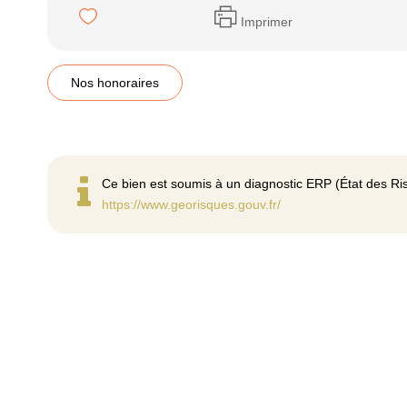
Imprimer
Nos honoraires
Ce bien est soumis à un diagnostic ERP (État des Ris
https://www.georisques.gouv.fr/