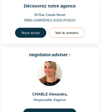
Découvrez notre agence
50 Rue Claude Monet
78955
CARRIÈRES-SOUS-POISSY
Nous écrire
Voir le numéro
negotiator.adviser :
CHABLE Alexandra
,
Responsable d'agence