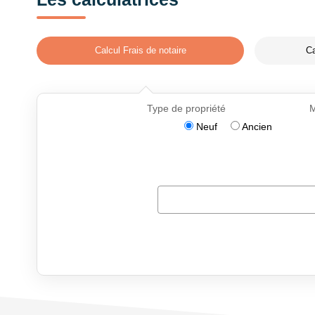
Calcul Frais de notaire
Ca