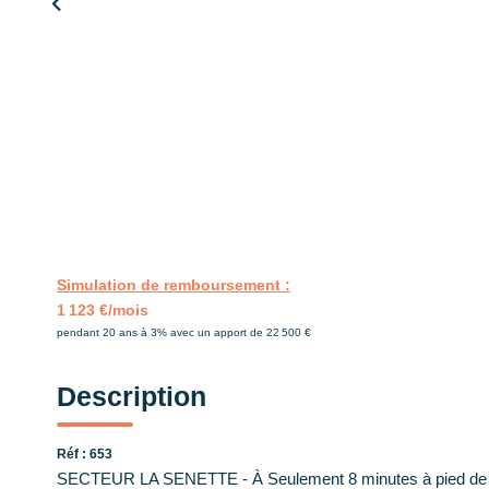
Simulation de remboursement :
1 123 €/mois
pendant 20 ans à 3% avec un apport de 22 500 €
Description
Réf : 653
SECTEUR LA SENETTE - À Seulement 8 minutes à pied de l