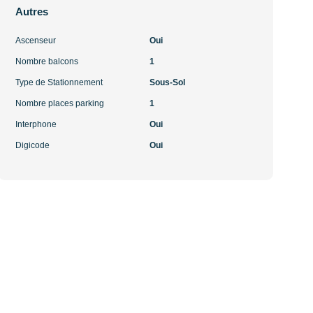
Autres
Ascenseur
Oui
Nombre balcons
1
Type de Stationnement
Sous-Sol
Nombre places parking
1
Interphone
Oui
Digicode
Oui