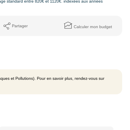
age standard entre 820€ et 1120€. indexées aux années
Partager
Calculer mon budget
ques et Pollutions). Pour en savoir plus, rendez-vous sur