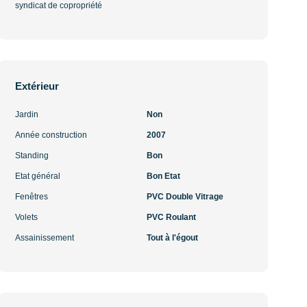
syndicat de copropriété
Extérieur
Jardin
Non
Année construction
2007
Standing
Bon
Etat général
Bon Etat
Fenêtres
PVC Double Vitrage
Volets
PVC Roulant
Assainissement
Tout à l'égout