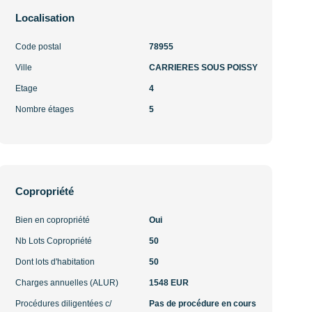
Localisation
Code postal
78955
Ville
CARRIERES SOUS POISSY
Etage
4
Nombre étages
5
Copropriété
Bien en copropriété
Oui
Nb Lots Copropriété
50
Dont lots d'habitation
50
Charges annuelles (ALUR)
1548 EUR
Procédures diligentées c/
Pas de procédure en cours