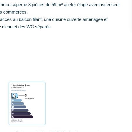
ce superbe 3 pièces de 59 m² au 4er étage avec ascenseur
des commerces.
accès au balcon filant, une cuisine ouverte aménagée et
le d'eau et des WC séparés.