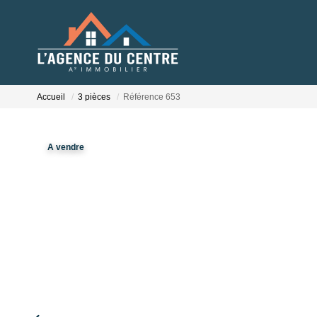
Accueil
3 pièces
Référence 653
A vendre