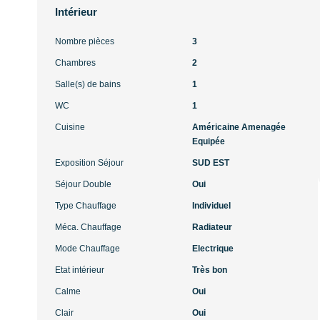
Intérieur
Nombre pièces
3
Chambres
2
Salle(s) de bains
1
WC
1
Cuisine
Américaine Amenagée
Equipée
Exposition Séjour
SUD EST
Séjour Double
Oui
Type Chauffage
Individuel
Méca. Chauffage
Radiateur
Mode Chauffage
Electrique
Etat intérieur
Très bon
Calme
Oui
Clair
Oui