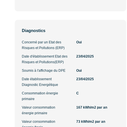
Diagnostics
Concerné par un Etat des
Oui
Risques et Pollutions (ERP)
Date d'établissement Etat des
23/04/2025
Risques et Pollutions(ERP)
Soumis à l'affichage du DPE
Oui
Date établissement
23/04/2025
Diagnostic Energétique
Consommation énergie
C
primaire
Valeur consommation
167 kWh/m2 par an
énergie primaire
Valeur consommation
73 kWh/m2 par an