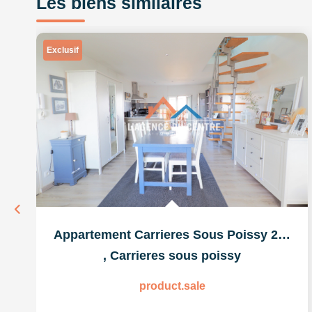
Les biens similaires
Exclusif
Appartement Carrieres Sous Poissy 2 pièce(s) 72 m2
,
Carrieres sous poissy
product.sale