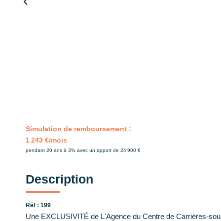
Simulation de remboursement :
1 243 €/mois
pendant 20 ans à 3% avec un apport de 24 900 €
Description
Réf : 199
Une EXCLUSIVITÉ de L'Agence du Centre de Carrières-sous