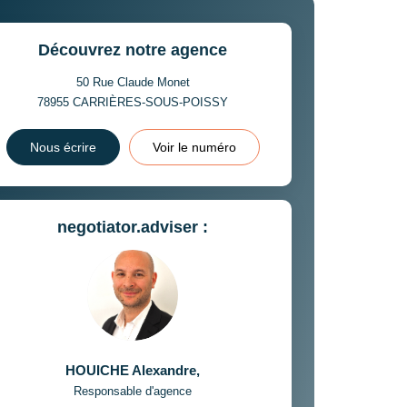
Découvrez notre agence
50 Rue Claude Monet
78955
CARRIÈRES-SOUS-POISSY
Nous écrire
Voir le numéro
negotiator.adviser :
HOUICHE Alexandre
,
Responsable d'agence