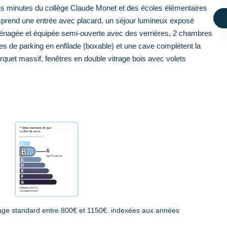
ues minutes du collège Claude Monet et des écoles élémentaires
mprend une entrée avec placard, un séjour lumineux exposé
énagée et équipée semi-ouverte avec des verrières, 2 chambres
s de parking en enfilade (boxable) et une cave complètent la
rquet massif, fenêtres en double vitrage bois avec volets
age standard entre 800€ et 1150€. indexées aux années