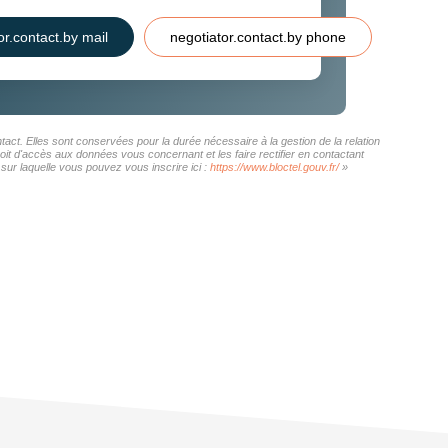
or.contact.by mail
negotiator.contact.by phone
act. Elles sont conservées pour la durée nécessaire à la gestion de la relation
roit d'accès aux données vous concernant et les faire rectifier en contactant
ur laquelle vous pouvez vous inscrire ici :
https://www.bloctel.gouv.fr/
»