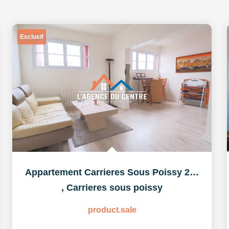
Exclusif
Appartement Carrieres Sous Poissy 2 pièce(s)
,
Carrieres sous poissy
product.sale