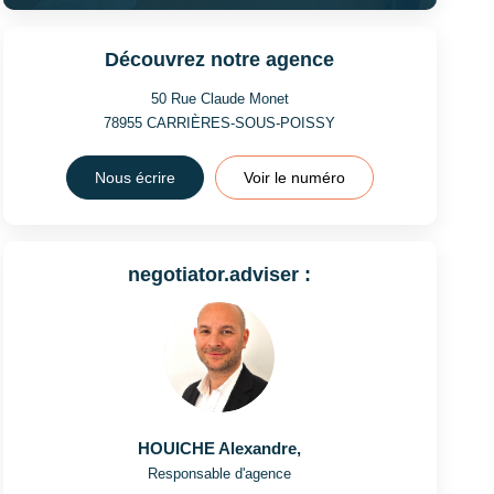
Découvrez notre agence
50 Rue Claude Monet
78955
CARRIÈRES-SOUS-POISSY
Nous écrire
Voir le numéro
negotiator.adviser :
HOUICHE Alexandre
,
Responsable d'agence