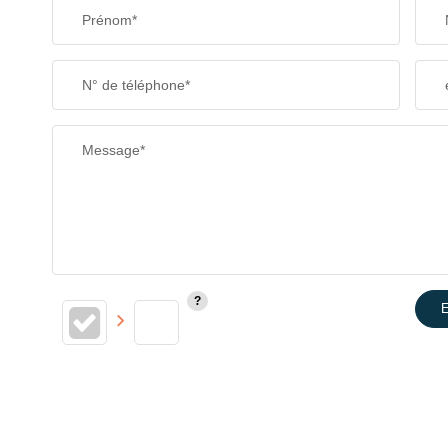
Prénom*
N° de téléphone*
Message*
E