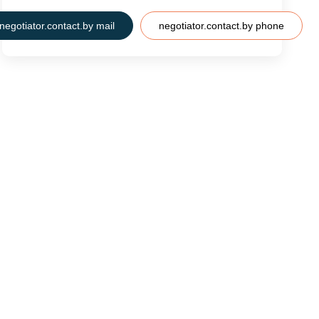
negotiator.contact.by mail
negotiator.contact.by phone