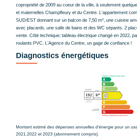
copropriété de 2009 au coeur de la ville, à seulement quelq
et maternelles Champfleury et du Centre. L'appartement co
SUD/EST donnant sur un balcon de 7,50 m², une cuisine am
avec placards, une salle de bains et des WC séparés. 2 place
vente. Côté technique; tableau électrique changé en 2022, pa
roulants PVC. L'Agence du Centre, un gage de confiance !
Diagnostics énergétiques
Montant estimé des dépenses annuelles d'énergie pour un us
2021,2022 et 2023 (abonnement compris).