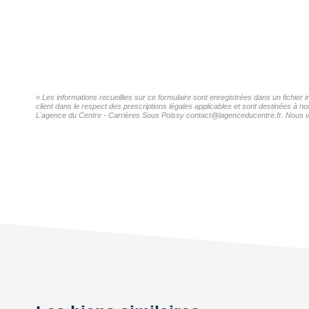
« Les informations recueillies sur ce formulaire sont enregistrées dans un fichie
client dans le respect des prescriptions légales applicables et sont destinées à n
L'agence du Centre - Carrières Sous Poissy contact@lagenceducentre.fr. Nous vous