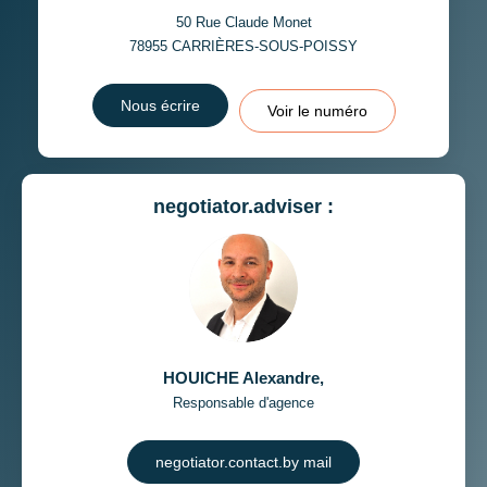
50 Rue Claude Monet
78955
CARRIÈRES-SOUS-POISSY
Nous écrire
Voir le numéro
negotiator.adviser :
HOUICHE Alexandre
,
Responsable d'agence
negotiator.contact.by mail