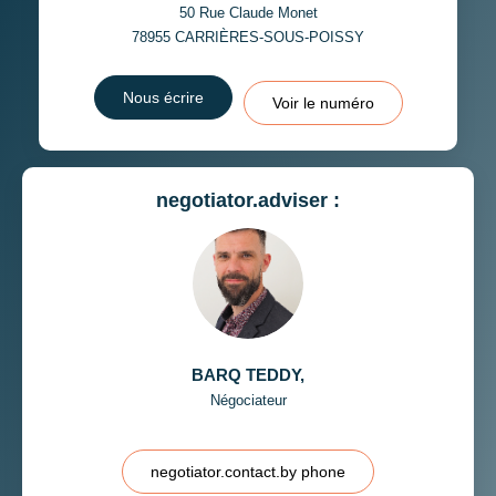
50 Rue Claude Monet
78955
CARRIÈRES-SOUS-POISSY
Nous écrire
Voir le numéro
negotiator.adviser :
BARQ TEDDY
,
Négociateur
negotiator.contact.by phone