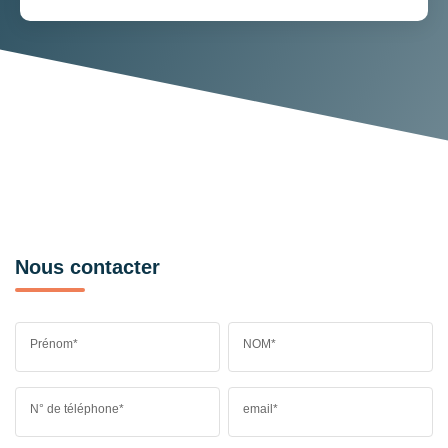
Nous contacter
Prénom*
NOM*
N° de téléphone*
email*