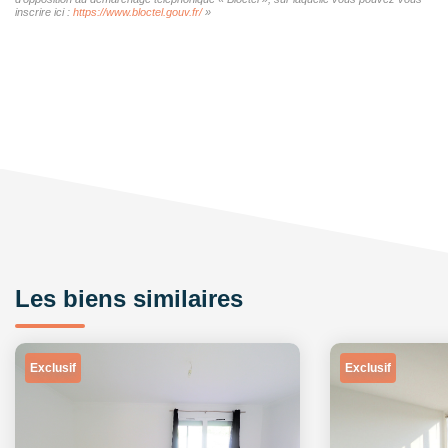
inscrire ici :
https://www.bloctel.gouv.fr/
»
Les biens similaires
Exclusif
Exclusif