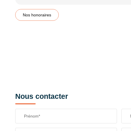
Nos honoraires
Nous contacter
Prénom*