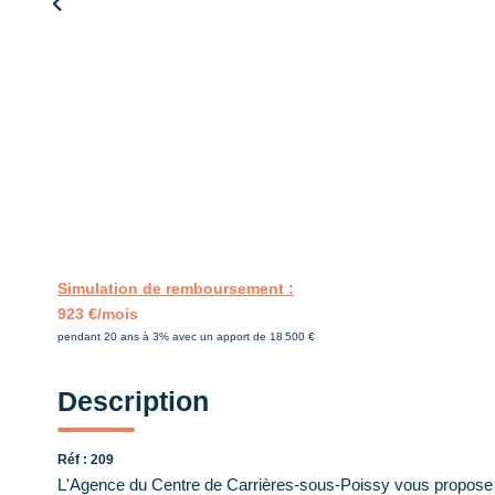
Simulation de remboursement :
923 €/mois
pendant 20 ans à 3% avec un apport de 18 500 €
Description
Réf : 209
L'Agence du Centre de Carrières-sous-Poissy vous propose 