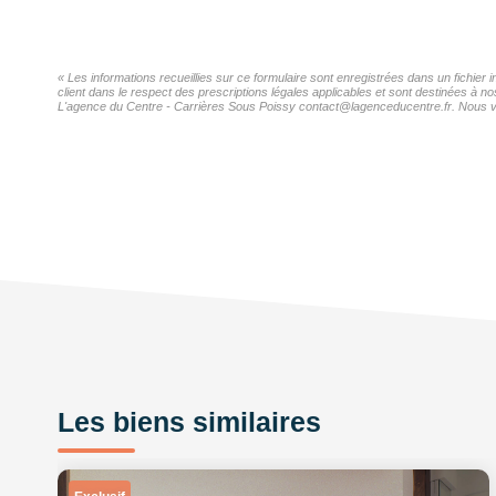
« Les informations recueillies sur ce formulaire sont enregistrées dans un fichie
client dans le respect des prescriptions légales applicables et sont destinées à n
L'agence du Centre - Carrières Sous Poissy contact@lagenceducentre.fr. Nous vous
Les biens similaires