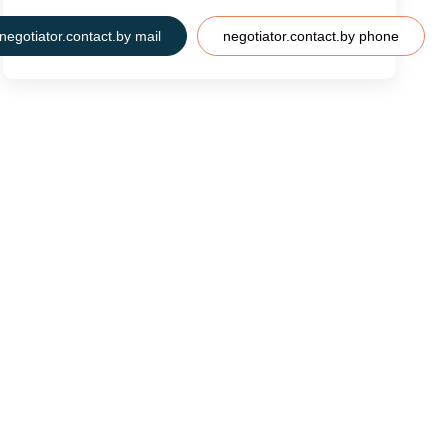
negotiator.contact.by mail
negotiator.contact.by phone