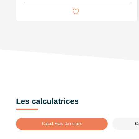
Les calculatrices
Calcul Frais de notaire
Ca