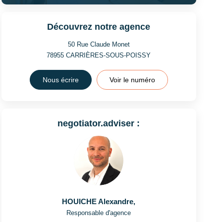
Découvrez notre agence
50 Rue Claude Monet
78955
CARRIÈRES-SOUS-POISSY
Nous écrire
Voir le numéro
negotiator.adviser :
HOUICHE Alexandre
,
Responsable d'agence