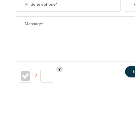
N° de téléphone*
Message*
E