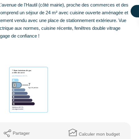
L'avenue de l'Hautil (côté mairie), proche des commerces et des
comprend un séjour de 24 m² avec cuisine ouverte aménagée et
tement vendu avec une place de stationnement extérieure. Vue
trique aux normes, cuisine récente, fenêtres double vitrage
 gage de confiance !
Partager
Calculer mon budget