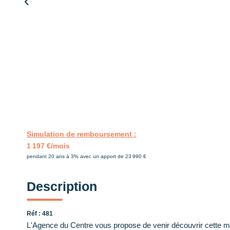
Simulation de remboursement :
1 197 €/mois
pendant 20 ans à 3% avec un apport de 23 990 €
Description
Réf : 481
L'Agence du Centre vous propose de venir découvrir cette mai