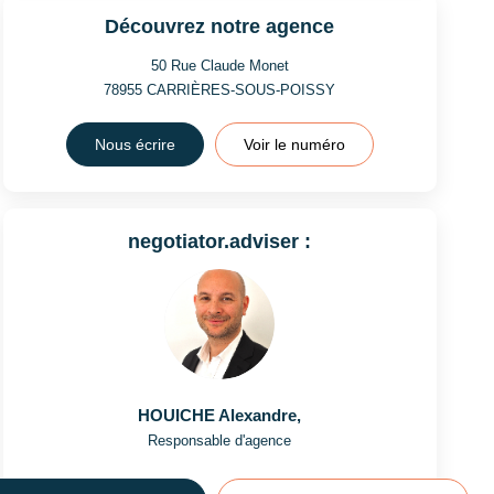
Découvrez notre agence
50 Rue Claude Monet
78955
CARRIÈRES-SOUS-POISSY
Nous écrire
Voir le numéro
negotiator.adviser :
HOUICHE Alexandre
,
Responsable d'agence