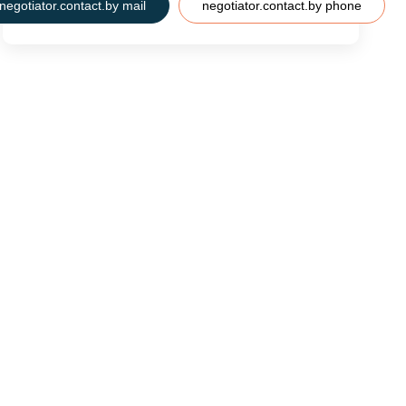
negotiator.contact.by mail
negotiator.contact.by phone