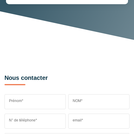
Nous contacter
Prénom*
NOM*
N° de téléphone*
email*