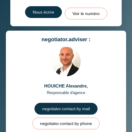
Nous écrire
Voir le numéro
negotiator.adviser :
HOUICHE Alexandre
,
Responsable d'agence
negotiator.contact.by mail
negotiator.contact.by phone