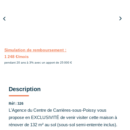
Nos Partenaires
CONTACT
Simulation de remboursement :
1 248 €/mois
pendant 20 ans à 3% avec un apport de 25 000 €
Description
Réf : 326
L'Agence du Centre de Carrières-sous-Poissy vous
propose en EXCLUSIVITÉ de venir visiter cette maison à
rénover de 132 m² au sol (sous-sol semi-enterrée inclus).