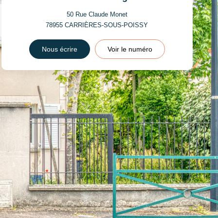
50 Rue Claude Monet
78955
CARRIÈRES-SOUS-POISSY
Nous écrire
Voir le numéro