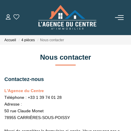
VENTES
Accueil
4 pièces
Nous contacter
LOCATIONS
Nous contacter
CONSEILS
Nos Conseils
Contactez-nous
Estimation
L'Agence du Centre
Téléphone :
+33 1 39 74 01 28
Adresse :
L' AGENCE
50 rue Claude Monet
78955
CARRIÈRES-SOUS-POISSY
Qui Sommes Nous