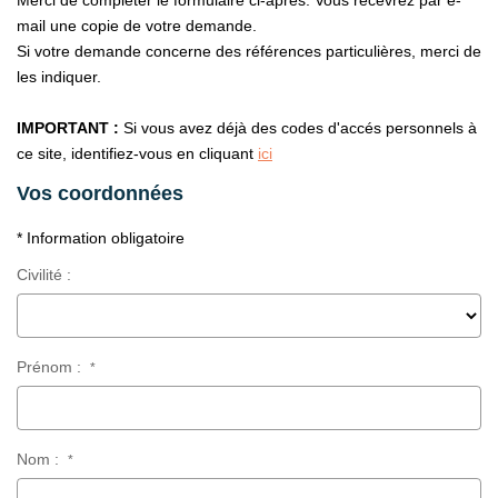
Merci de compléter le formulaire ci-après. Vous recevrez par e-
Nos Partenaires
mail une copie de votre demande.
Si votre demande concerne des références particulières, merci de
les indiquer.
CONTACT
IMPORTANT :
Si vous avez déjà des codes d'accés personnels à
ce site, identifiez-vous en cliquant
ici
Vos coordonnées
* Information obligatoire
Civilité :
Prénom :
*
Nom :
*