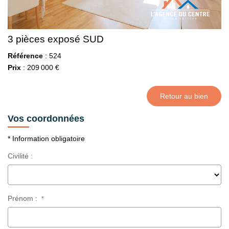
3 pièces exposé SUD
Référence
: 524
Prix
: 209 000 €
Retour au bien
Vos coordonnées
* Information obligatoire
Civilité :
Prénom :
*